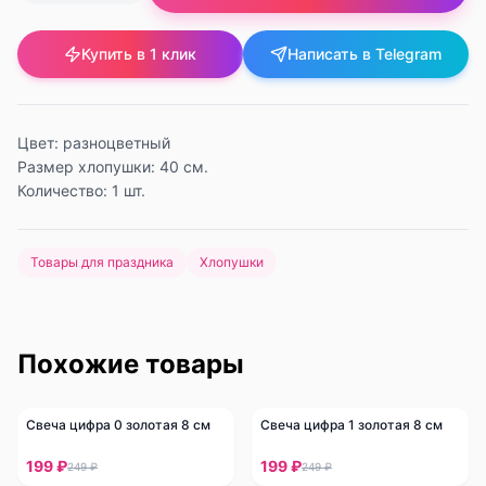
Купить в 1 клик
Написать в Telegram
Цвет: разноцветный
Размер хлопушки: 40 см.
Количество: 1 шт.
Товары для праздника
Хлопушки
Похожие товары
Свеча цифра 0 золотая 8 см
Свеча цифра 1 золотая 8 см
-
20
%
-
20
%
199 ₽
199 ₽
249 ₽
249 ₽