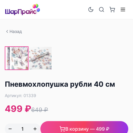
Назад
-
23
%
Пневмохлопушка рубли 40 см
Артикул:
01339
499 ₽
649 ₽
В корзину —
499 ₽