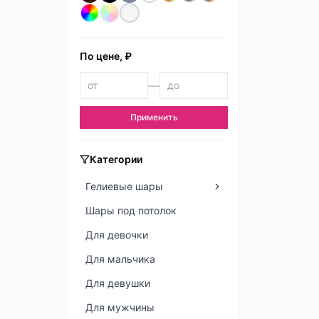
По цене, ₽
—
Применить
Категории
Гелиевые шары
Шары под потолок
Для девочки
Для мальчика
Для девушки
Для мужчины