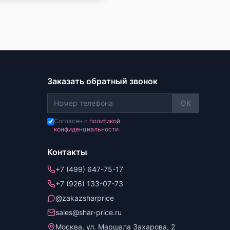
Заказать обратный звонок
OK
Согласен с
политикой
конфиденциальности
Контакты
+7 (499) 647-75-17
+7 (926) 133-07-73
@zakazsharprice
sales@shar-price.ru
Москва, ул. Маршала Захарова, 2