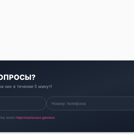
ВОПРОСЫ?
а них в течении 5 минут!
тку моих
персональных данных