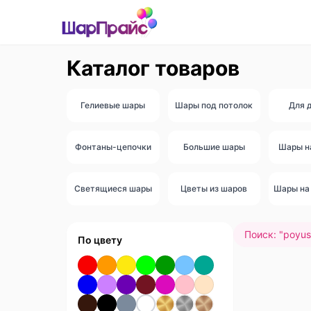
Каталог товаров
Гелиевые шары
Шары под потолок
Для 
Фонтаны-цепочки
Большие шары
Шары н
Светящиеся шары
Цветы из шаров
Шары на 
Поиск: "
poyush
По цвету