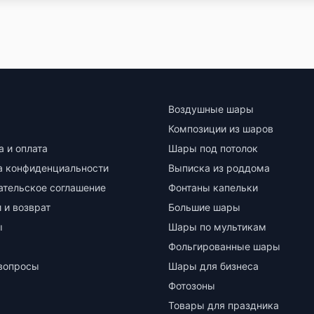
Воздушные шары
Композиции из шаров
а и оплата
Шары под потолок
а конфиденциальности
Выписка из роддома
ательское соглашение
Фонтаны капельки
 и возврат
Большие шары
ы
Шары по мультикам
Фольгированные шары
вопросы
Шары для бизнеса
Фотозоны
Товары для праздника