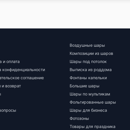
Воздушные шары
Композиции из шаров
а и оплата
Шары под потолок
а конфиденциальности
Выписка из роддома
ательское соглашение
Фонтаны капельки
 и возврат
Большие шары
ы
Шары по мультикам
Фольгированные шары
вопросы
Шары для бизнеса
Фотозоны
Товары для праздника