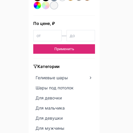
По цене, ₽
—
Применить
Категории
Гелиевые шары
Шары под потолок
Для девочки
Для мальчика
Для девушки
Для мужчины