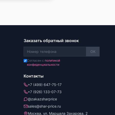
Заказать обратный звонок
OK
Согласен с
политикой
конфиденциальности
Контакты
+7 (499) 647-75-17
+7 (926) 133-07-73
@zakazsharprice
sales@shar-price.ru
Москва, ул. Маршала Захарова, 2