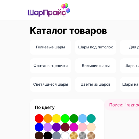
Каталог товаров
Гелиевые шары
Шары под потолок
Для 
Фонтаны-цепочки
Большие шары
Шары н
Светящиеся шары
Цветы из шаров
Шары на 
Поиск: "
razno
По цвету