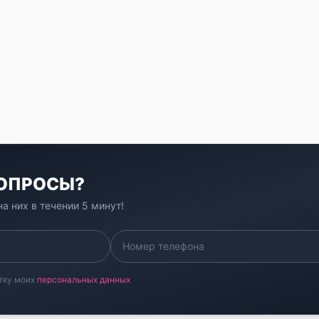
ВОПРОСЫ?
а них в течении 5 минут!
тку моих
персональных данных