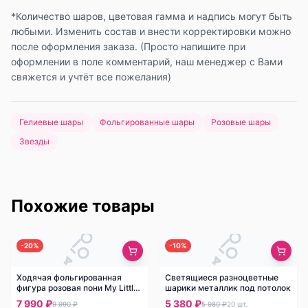
*Количество шаров, цветовая гамма и надпись могут быть
любыми. Изменить состав и внести корректировки можно
после оформления заказа. (Просто напишите при
оформлении в поле комментарий, наш менеджер с Вами
свяжется и учтёт все пожелания)
Гелиевые шары
Фольгированные шары
Розовые шары
Звезды
Похожие товары
-
20
%
-
10
%
Ходячая фольгированная
Светящиеся разноцветные
фигура розовая пони My Little
шарики металлик под потолок
Pony
7 990 ₽
5 380 ₽
9 990 ₽
5 980 ₽
20
шт.