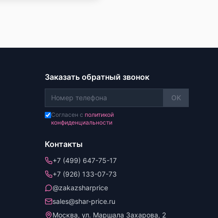
Заказать обратный звонок
OK
Согласен с
политикой
конфиденциальности
Контакты
+7 (499) 647-75-17
+7 (926) 133-07-73
@zakazsharprice
sales@shar-price.ru
Москва, ул. Маршала Захарова, 2