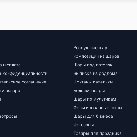
Воздушные шары
Композиции из шаров
а и оплата
Шары под потолок
а конфиденциальности
Выписка из роддома
ательское соглашение
Фонтаны капельки
 и возврат
Большие шары
ы
Шары по мультикам
Фольгированные шары
вопросы
Шары для бизнеса
Фотозоны
Товары для праздника