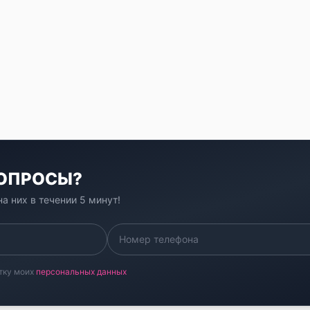
ВОПРОСЫ?
а них в течении 5 минут!
тку моих
персональных данных