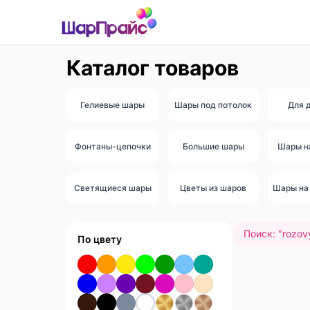
Каталог товаров
Гелиевые шары
Шары под потолок
Для 
Фонтаны-цепочки
Большие шары
Шары н
Светящиеся шары
Цветы из шаров
Шары на 
Поиск: "
rozovy
По цвету