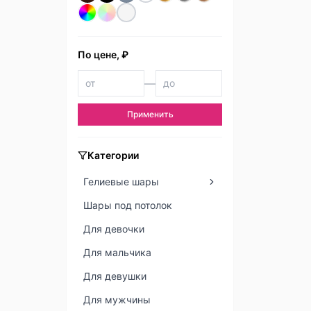
По цене, ₽
—
Применить
Категории
Гелиевые шары
Шары под потолок
Для девочки
Для мальчика
Для девушки
Для мужчины