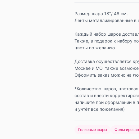
Размер шара 18″/ 48 см.
Ленты металлизированные в 
Каждый набор шаров доставл
Также, в подарок к набору п
цветы по желанию.
Доставка осуществляется кр
Москве и МО, также возможе
Оформить заказ можно на люб
*Количество шаров, цветовая
состав и внести корректиров
напишите при оформлении в 
и учтёт все пожелания)
Гелиевые шары
Фольгирова