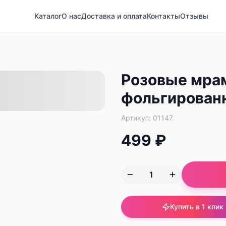
Каталог
О нас
Доставка и оплата
Контакты
Отзывы
Розовые мра
фольгирован
Артикул:
01147
499 ₽
Купить в 1 клик