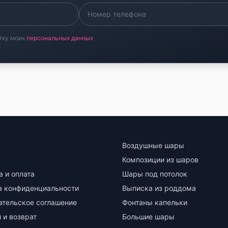
тку моих
персональных данных
Воздушные шары
Композиции из шаров
а и оплата
Шары под потолок
а конфиденциальности
Выписка из роддома
ательское соглашение
Фонтаны капельки
 и возврат
Большие шары