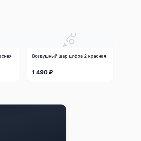
асная
Воздушный шар цифра 2 красная
1 490 ₽