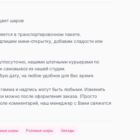
цвет шаров
яется в транспортировочном пакете.
одпишем мини-открытку, добавим сладости или
углосуточно, нашими штатными курьерами по
н самовывоз из нашей студии.
ую дату, на любое удобное для Вас время.
 гамма и надпись могут быть любыми. Изменить
ки можно после оформления заказа. (Просто
поле комментарий, наш менеджер с Вами свяжется
нные шары
Розовые шары
Звезды