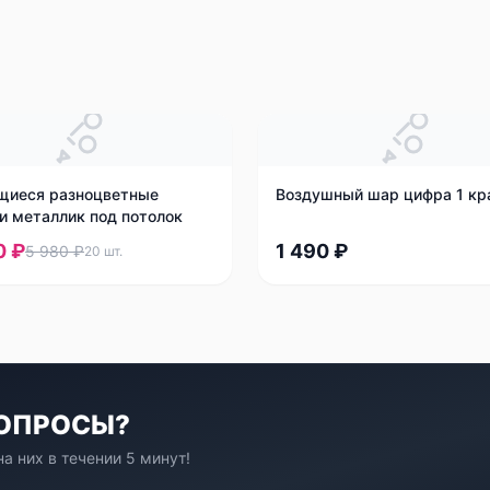
щиеся разноцветные
Воздушный шар цифра 1 кр
и металлик под потолок
0 ₽
1 490 ₽
5 980 ₽
20
шт.
ВОПРОСЫ?
а них в течении 5 минут!