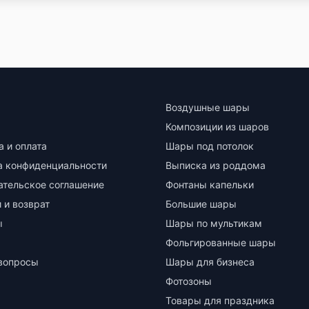
Воздушные шары
Композиции из шаров
а и оплата
Шары под потолок
а конфиденциальности
Выписка из роддома
ательское соглашение
Фонтаны капельки
 и возврат
Большие шары
ы
Шары по мультикам
Фольгированные шары
вопросы
Шары для бизнеса
Фотозоны
Товары для праздника