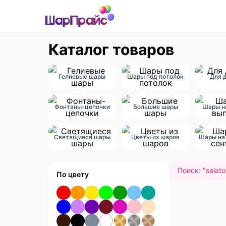
Каталог товаров
Гелиевые шары
Шары под потолок
Для 
Фонтаны-цепочки
Большие шары
Шары н
Светящиеся шары
Цветы из шаров
Шары на 
Поиск: "
salato
По цвету