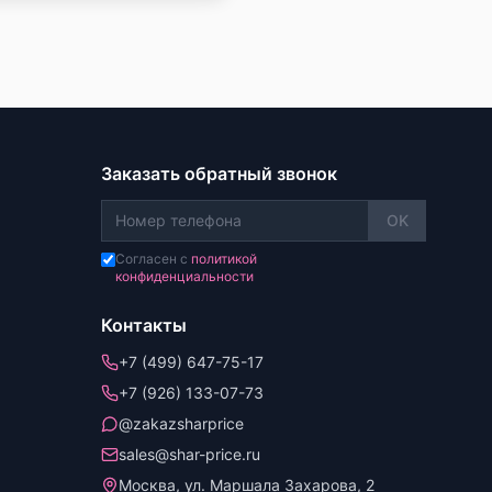
Заказать обратный звонок
OK
Согласен с
политикой
конфиденциальности
Контакты
+7 (499) 647-75-17
+7 (926) 133-07-73
@zakazsharprice
sales@shar-price.ru
Москва, ул. Маршала Захарова, 2