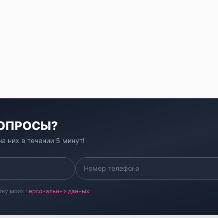
ВОПРОСЫ?
а них в течении 5 минут!
тку моих
персональных данных