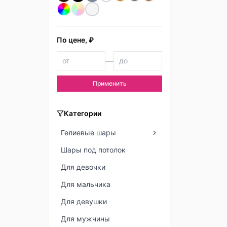
По цене, ₽
—
Применить
Категории
Гелиевые шары
Шары под потолок
Для девочки
Для мальчика
Для девушки
Для мужчины