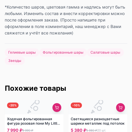
*Количество шаров, цветовая гамма и надпись могут быть
любыми. Изменить состав и внести корректировки можно
после оформления заказа. (Просто напишите при
оформлении в поле комментарий, наш менеджер с Вами
свяжется и учтёт все пожелания)
Гелиевые шары
Фольгированные шары
Салатовые шары
Звезды
Похожие товары
-
20
%
-
10
%
Ходячая фольгированная
Светящиеся разноцветные
фигура розовая пони My Little
шарики металлик под потолок
Pony
7 990 ₽
5 380 ₽
9 990 ₽
5 980 ₽
20
шт.