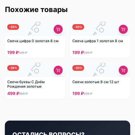
Похожие товары
-
20
%
-
20
%
Свеча цифра 0 золотая 8 см
Свеча цифра 1 золотая 8 см
199 ₽
199 ₽
249 ₽
249 ₽
-
29
%
-
20
%
Свечи буквы С Днём
Свечи золотые 8 см 12 шт
Рождения золотые
499 ₽
199 ₽
699 ₽
249 ₽
ОСТАЛИСЬ ВОПРОСЫ?