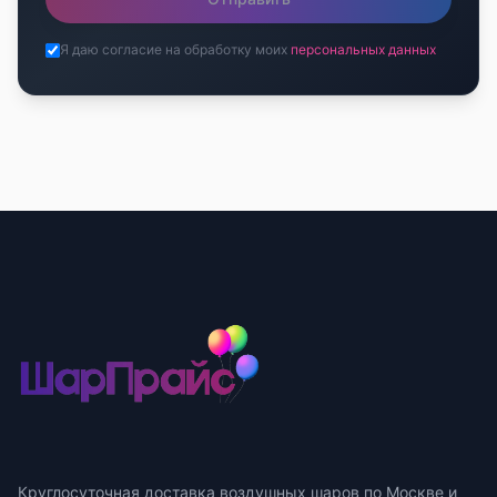
Я даю согласие на обработку моих
персональных данных
Круглосуточная доставка воздушных шаров по Москве и