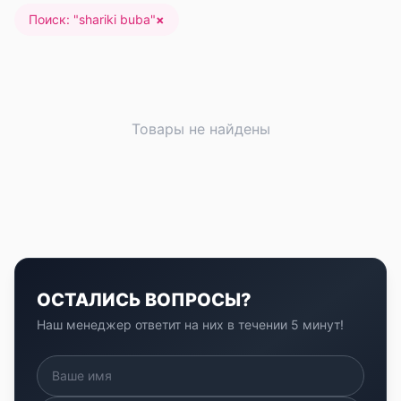
Поиск: "
shariki buba
"
×
Товары не найдены
ОСТАЛИСЬ ВОПРОСЫ?
Наш менеджер ответит на них в течении 5 минут!