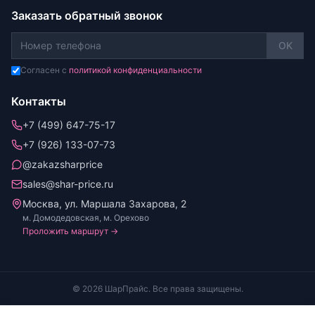
Заказать обратный звонок
OK
Согласен с
политикой конфиденциальности
Контакты
+7 (499) 647-75-17
+7 (926) 133-07-73
@zakazsharprice
sales@shar-price.ru
Москва, ул. Маршала Захарова, 2
м. Домодедовская, м. Орехово
Проложить маршрут →
© 2026 ШарПрайс. Все права защищены.