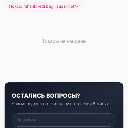
Поиск: "
shariki ledi bag i super kot
"
×
Товары не найдены
ОСТАЛИСЬ ВОПРОСЫ?
Наш менеджер ответит на них в течении 5 минут!