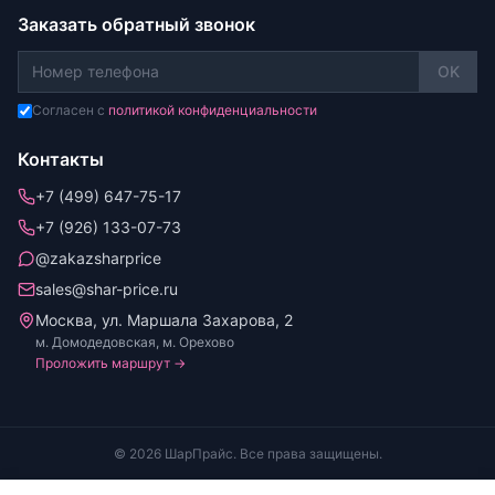
Заказать обратный звонок
OK
Согласен с
политикой конфиденциальности
Контакты
+7 (499) 647-75-17
+7 (926) 133-07-73
@zakazsharprice
sales@shar-price.ru
Москва, ул. Маршала Захарова, 2
м. Домодедовская, м. Орехово
Проложить маршрут →
© 2026 ШарПрайс. Все права защищены.