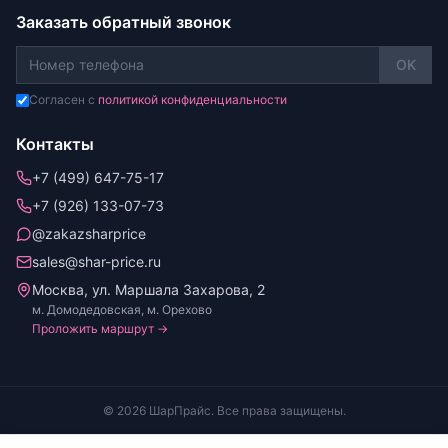
Заказать обратный звонок
OK
Согласен с
политикой конфиденциальности
Контакты
+7 (499) 647-75-17
+7 (926) 133-07-73
@zakazsharprice
sales@shar-price.ru
Москва, ул. Маршала Захарова, 2
м. Домодедовская, м. Орехово
Проложить маршрут →
© 2026 ШарПрайс. Все права защищены.