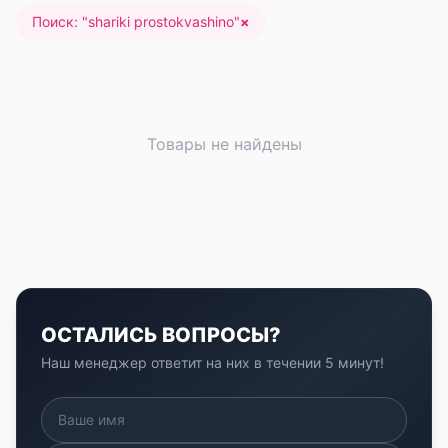
Поиск: "
shariki prostokvashino
"
×
Товары не найдены
ОСТАЛИСЬ ВОПРОСЫ?
Наш менеджер ответит на них в течении 5 минут!