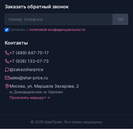
Заказать обратный звонок
OK
Согласен с
политикой конфиденциальности
Контакты
+7 (499) 647-75-17
+7 (926) 133-07-73
@zakazsharprice
sales@shar-price.ru
Москва, ул. Маршала Захарова, 2
м. Домодедовская, м. Орехово
Проложить маршрут →
© 2026 ШарПрайс. Все права защищены.