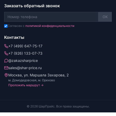
Заказать обратный звонок
OK
Согласен с
политикой конфиденциальности
Контакты
+7 (499) 647-75-17
+7 (926) 133-07-73
@zakazsharprice
sales@shar-price.ru
Москва, ул. Маршала Захарова, 2
м. Домодедовская, м. Орехово
Проложить маршрут →
© 2026 ШарПрайс. Все права защищены.