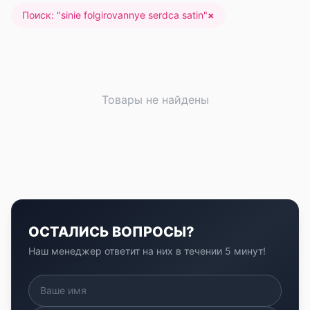
Поиск: "
sinie folgirovannye serdca satin
"
×
Товары не найдены
ОСТАЛИСЬ ВОПРОСЫ?
Наш менеджер ответит на них в течении 5 минут!