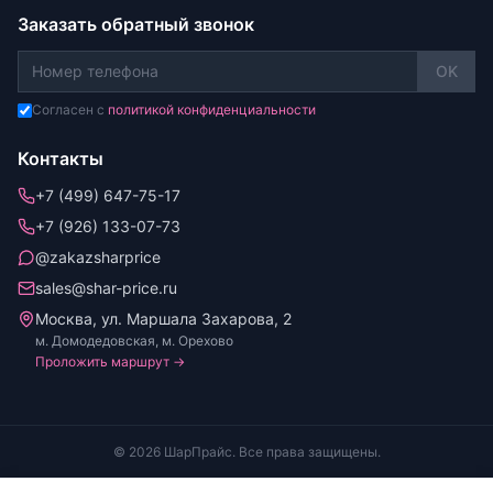
Заказать обратный звонок
OK
Согласен с
политикой конфиденциальности
Контакты
+7 (499) 647-75-17
+7 (926) 133-07-73
@zakazsharprice
sales@shar-price.ru
Москва, ул. Маршала Захарова, 2
м. Домодедовская, м. Орехово
Проложить маршрут →
© 2026 ШарПрайс. Все права защищены.