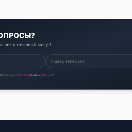
ВОПРОСЫ?
а них в течении 5 минут!
тку моих
персональных данных