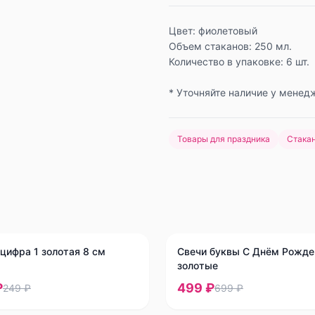
Цвет: фиолетовый
Объем стаканов: 250 мл.
Количество в упаковке: 6 шт.
* Уточняйте наличие у менед
Товары для праздника
Стака
-
29
%
цифра 1 золотая 8 см
Свечи буквы С Днём Рожде
золотые
₽
499 ₽
249 ₽
699 ₽