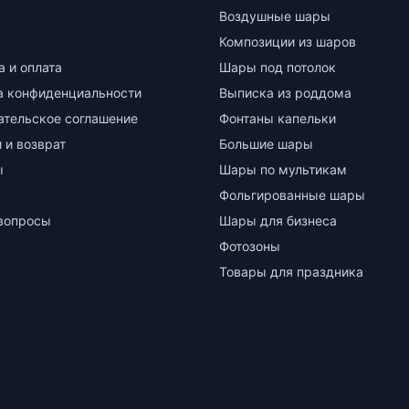
Воздушные шары
Композиции из шаров
а и оплата
Шары под потолок
а конфиденциальности
Выписка из роддома
ательское соглашение
Фонтаны капельки
 и возврат
Большие шары
ы
Шары по мультикам
Фольгированные шары
вопросы
Шары для бизнеса
Фотозоны
Товары для праздника