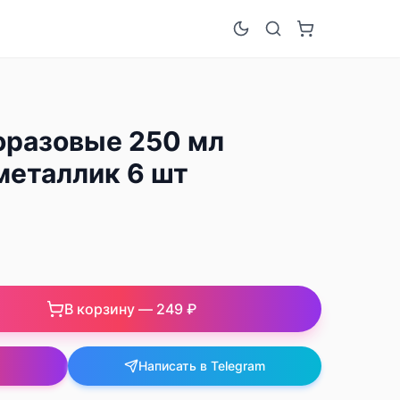
оразовые 250 мл
металлик 6 шт
В корзину —
249 ₽
Написать в Telegram