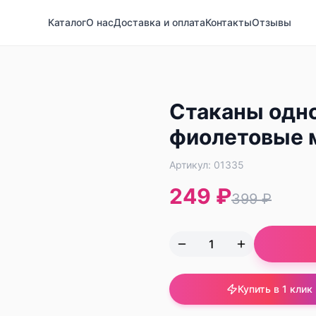
Каталог
О нас
Доставка и оплата
Контакты
Отзывы
Стаканы одн
фиолетовые 
Артикул:
01335
249 ₽
399 ₽
Купить в 1 клик