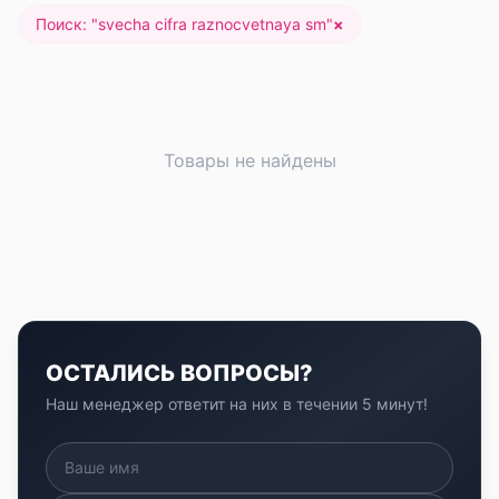
Поиск: "
svecha cifra raznocvetnaya sm
"
×
Товары не найдены
ОСТАЛИСЬ ВОПРОСЫ?
Наш менеджер ответит на них в течении 5 минут!