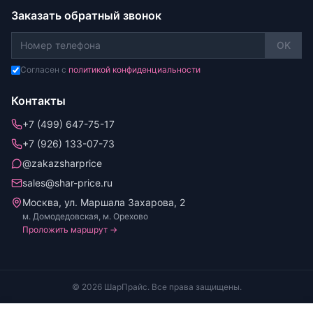
Заказать обратный звонок
OK
Согласен с
политикой конфиденциальности
Контакты
+7 (499) 647-75-17
+7 (926) 133-07-73
@zakazsharprice
sales@shar-price.ru
Москва, ул. Маршала Захарова, 2
м. Домодедовская, м. Орехово
Проложить маршрут →
© 2026 ШарПрайс. Все права защищены.