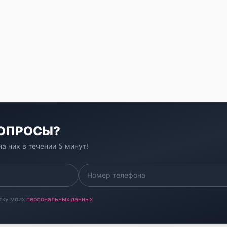
ВОПРОСЫ?
а них в течении 5 минут!
тку моих
персональных данных