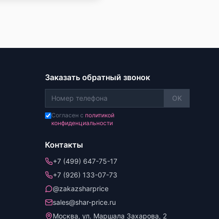
Заказать обратный звонок
OK
Согласен с
политикой
конфиденциальности
Контакты
+7 (499) 647-75-17
+7 (926) 133-07-73
@zakazsharprice
sales@shar-price.ru
Москва, ул. Маршала Захарова, 2