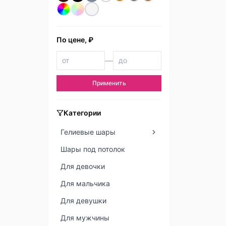
По цене, ₽
—
Применить
Категории
Гелиевые шары
Шары под потолок
Для девочки
Для мальчика
Для девушки
Для мужчины