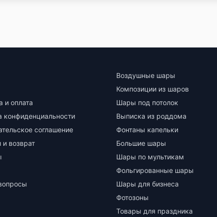
Воздушные шары
Композиции из шаров
а и оплата
Шары под потолок
а конфиденциальности
Выписка из роддома
ательское соглашение
Фонтаны капельки
 и возврат
Большие шары
ы
Шары по мультикам
Фольгированные шары
вопросы
Шары для бизнеса
Фотозоны
Товары для праздника