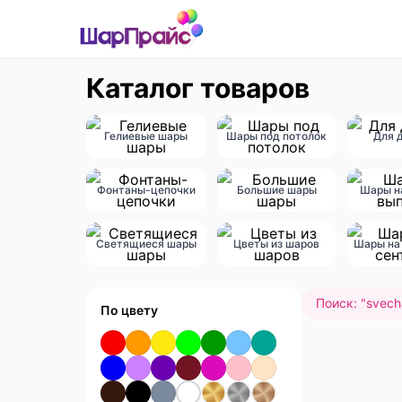
Каталог товаров
Гелиевые шары
Шары под потолок
Для 
Фонтаны-цепочки
Большие шары
Шары н
Светящиеся шары
Цветы из шаров
Шары на 
Поиск: "
svech
По цвету