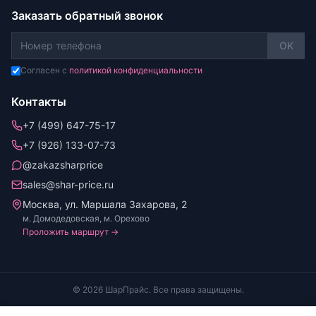
Заказать обратный звонок
OK
Согласен с
политикой конфиденциальности
Контакты
+7 (499) 647-75-17
+7 (926) 133-07-73
@zakazsharprice
sales@shar-price.ru
Москва, ул. Маршала Захарова, 2
м. Домодедовская, м. Орехово
Проложить маршрут →
© 2026 ШарПрайс. Все права защищены.