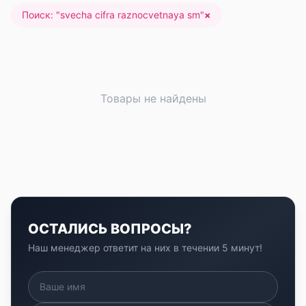
Поиск: "
svecha cifra raznocvetnaya sm
"
×
Товары не найдены
ОСТАЛИСЬ ВОПРОСЫ?
Наш менеджер ответит на них в течении 5 минут!