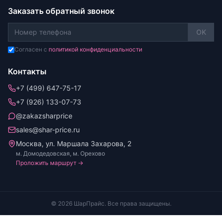
Заказать обратный звонок
OK
Согласен с
политикой конфиденциальности
Контакты
+7 (499) 647-75-17
+7 (926) 133-07-73
@zakazsharprice
sales@shar-price.ru
Москва, ул. Маршала Захарова, 2
м. Домодедовская, м. Орехово
Проложить маршрут →
© 2026 ШарПрайс. Все права защищены.