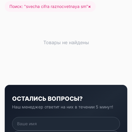
Поиск: "
svecha cifra raznocvetnaya sm
"
×
Товары не найдены
ОСТАЛИСЬ ВОПРОСЫ?
Наш менеджер ответит на них в течении 5 минут!