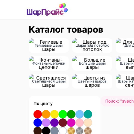
Каталог товаров
Гелиевые шары
Шары под потолок
Для 
Фонтаны-цепочки
Большие шары
Шары н
Светящиеся шары
Цветы из шаров
Шары на 
Поиск: "
svech
По цвету