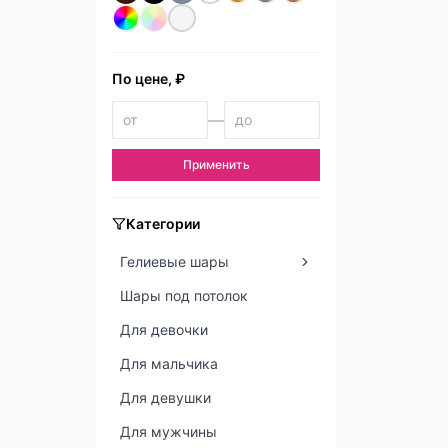
По цене, ₽
—
Применить
Категории
Гелиевые шары
Шары под потолок
Для девочки
Для мальчика
Для девушки
Для мужчины