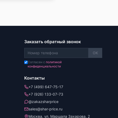
Заказать обратный звонок
OK
Согласен с
политикой
конфиденциальности
Контакты
+7 (499) 647-75-17
+7 (926) 133-07-73
@zakazsharprice
sales@shar-price.ru
Москва, ул. Маршала Захарова, 2