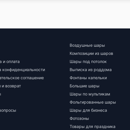
Воздушные шары
Композиции из шаров
а и оплата
Шары под потолок
а конфиденциальности
Выписка из роддома
ательское соглашение
Фонтаны капельки
 и возврат
Большие шары
ы
Шары по мультикам
Фольгированные шары
вопросы
Шары для бизнеса
Фотозоны
Товары для праздника