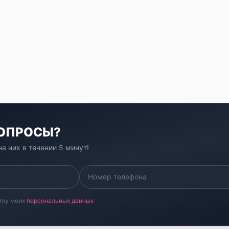
ВОПРОСЫ?
а них в течении 5 минут!
тку моих
персональных данных