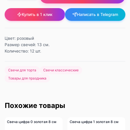
Купить в 1 клик
Написать в Telegram
Цвет: розовый
Размер свечей: 13 см.
Количество: 12 шт.
Свечи для торта
Свечи классические
Товары для праздника
Похожие товары
Свеча цифра 0 золотая 8 см
Свеча цифра 1 золотая 8 см
-
20
%
-
20
%