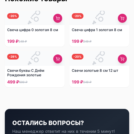
-
20
%
-
20
%
Свеча цифра 0 золотая 8 см
Свеча цифра 1 золотая 8 см
199 ₽
199 ₽
249 ₽
249 ₽
-
29
%
-
20
%
Свечи буквы С Днём
Свечи золотые 8 см 12 шт
Рождения золотые
499 ₽
199 ₽
699 ₽
249 ₽
ОСТАЛИСЬ ВОПРОСЫ?
Наш менеджер ответит на них в течении 5 минут!