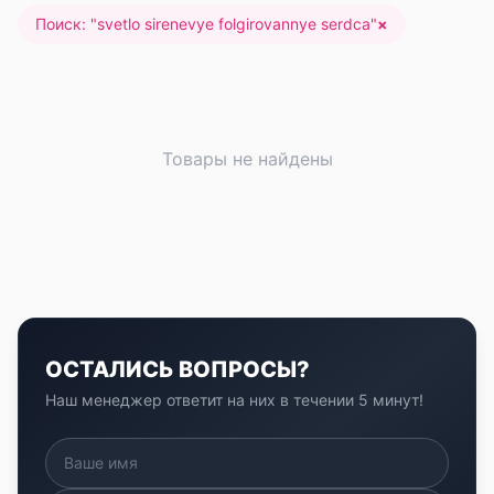
Поиск: "
svetlo sirenevye folgirovannye serdca
"
×
Товары не найдены
ОСТАЛИСЬ ВОПРОСЫ?
Наш менеджер ответит на них в течении 5 минут!