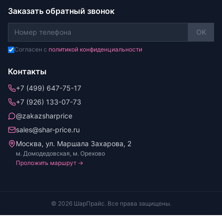
Заказать обратный звонок
OK
Согласен с
политикой конфиденциальности
Контакты
+7 (499) 647-75-17
+7 (926) 133-07-73
@zakazsharprice
sales@shar-price.ru
Москва, ул. Маршала Захарова, 2
м. Домодедовская, м. Орехово
Проложить маршрут →
© 2026 ШарПрайс. Все права защищены.