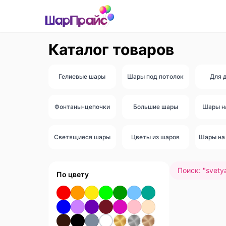
Каталог товаров
Гелиевые шары
Шары под потолок
Для 
Фонтаны-цепочки
Большие шары
Шары н
Светящиеся шары
Цветы из шаров
Шары на 
Поиск: "
svetya
По цвету