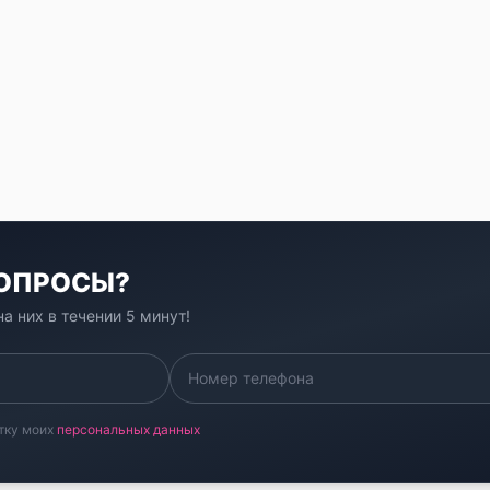
ВОПРОСЫ?
а них в течении 5 минут!
тку моих
персональных данных