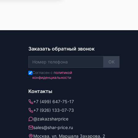
Заказать обратный звонок
OK
Согласен с
политикой
конфиденциальности
Контакты
+7 (499) 647-75-17
+7 (926) 133-07-73
@zakazsharprice
sales@shar-price.ru
Москва, ул. Маршала Захарова, 2