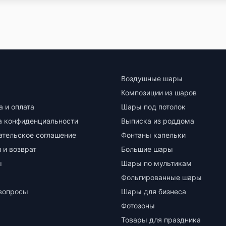
Воздушные шары
Композиции из шаров
а и оплата
Шары под потолок
а конфиденциальности
Выписка из роддома
ательское соглашение
Фонтаны капельки
 и возврат
Большие шары
ы
Шары по мультикам
Фольгированные шары
вопросы
Шары для бизнеса
Фотозоны
Товары для праздника