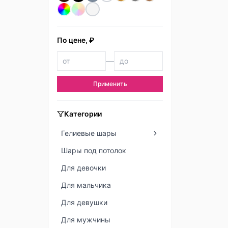
По цене, ₽
—
Применить
Категории
Гелиевые шары
Шары под потолок
Для девочки
Для мальчика
Для девушки
Для мужчины