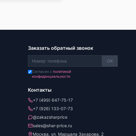
Заказать обратный звонок
OK
Согласен с
политикой
конфиденциальности
Контакты
+7 (499) 647-75-17
+7 (926) 133-07-73
@zakazsharprice
sales@shar-price.ru
Москва, ул. Маршала Захарова, 2