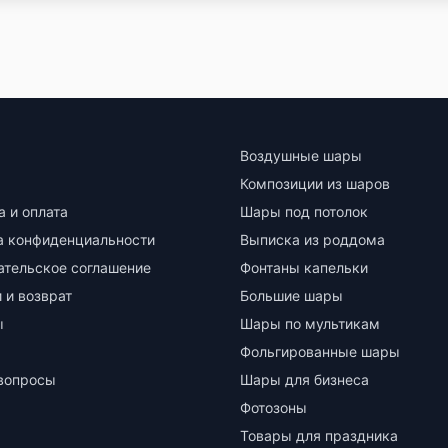
Воздушные шары
Композиции из шаров
а и оплата
Шары под потолок
а конфиденциальности
Выписка из роддома
ательское соглашение
Фонтаны капельки
 и возврат
Большие шары
ы
Шары по мультикам
Фольгированные шары
вопросы
Шары для бизнеса
Фотозоны
Товары для праздника