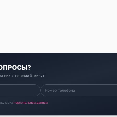
ВОПРОСЫ?
а них в течении 5 минут!
тку моих
персональных данных