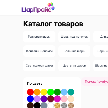
Каталог товаров
Гелиевые шары
Шары под потолок
Для 
Фонтаны-цепочки
Большие шары
Шары н
Светящиеся шары
Цветы из шаров
Шары на 
Поиск: "
svety
По цвету