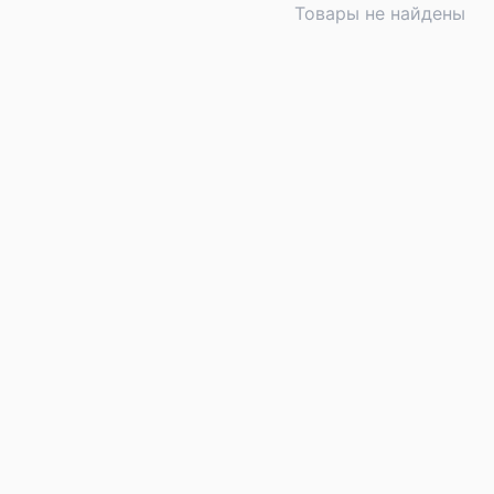
Товары не найдены