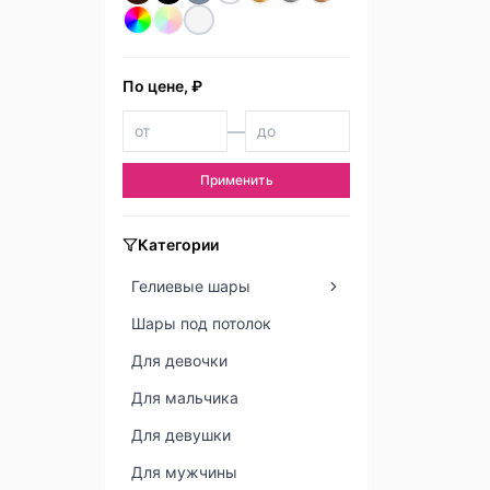
По цене, ₽
—
Применить
Категории
Гелиевые шары
Шары под потолок
Для девочки
Для мальчика
Для девушки
Для мужчины