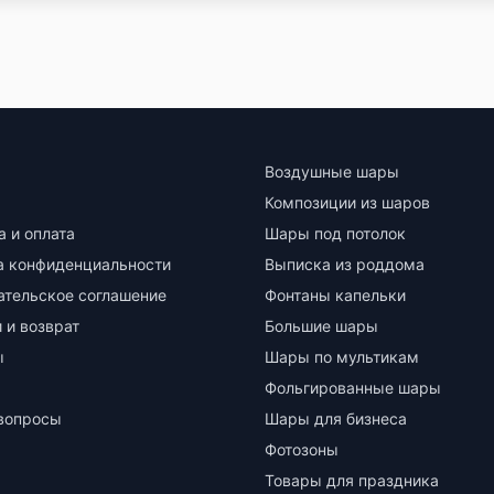
Воздушные шары
Композиции из шаров
а и оплата
Шары под потолок
а конфиденциальности
Выписка из роддома
ательское соглашение
Фонтаны капельки
 и возврат
Большие шары
ы
Шары по мультикам
Фольгированные шары
вопросы
Шары для бизнеса
Фотозоны
Товары для праздника