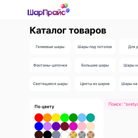
Каталог товаров
Гелиевые шары
Шары под потолок
Для 
Фонтаны-цепочки
Большие шары
Шары н
Светящиеся шары
Цветы из шаров
Шары на 
Поиск: "
svety
По цвету