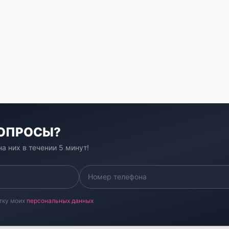
ВОПРОСЫ?
а них в течении 5 минут!
тку моих
персональных данных