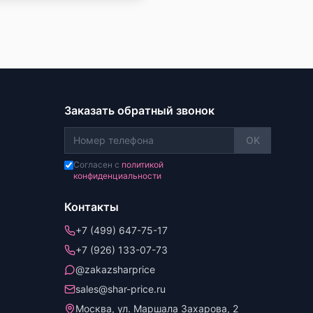
Заказать обратный звонок
OK
Согласен с
политикой
конфиденциальности
Контакты
+7 (499) 647-75-17
+7 (926) 133-07-73
@zakazsharprice
sales@shar-price.ru
Москва, ул. Маршала Захарова, 2