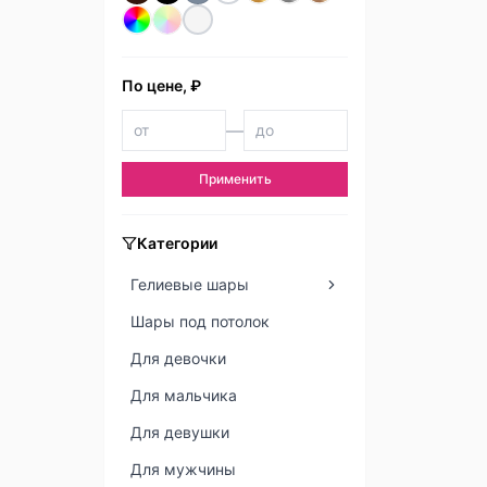
По цене, ₽
—
Применить
Категории
Гелиевые шары
Шары под потолок
Для девочки
Для мальчика
Для девушки
Для мужчины