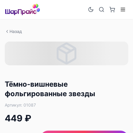
Назад
Тёмно-вишневые
фольгированные звезды
Артикул:
01087
449 ₽