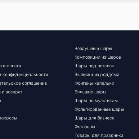
Воздушные шары
Композиции из шаров
а и оплата
Шары под потолок
а конфиденциальности
Выписка из роддома
ательское соглашение
Фонтаны капельки
 и возврат
Большие шары
ы
Шары по мультикам
Фольгированные шары
вопросы
Шары для бизнеса
Фотозоны
Товары для праздника