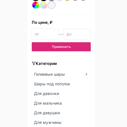
По цене, ₽
—
Применить
Категории
Гелиевые шары
Шары под потолок
Для девочки
Для мальчика
Для девушки
Для мужчины