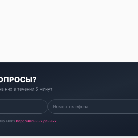
ВОПРОСЫ?
а них в течении 5 минут!
тку моих
персональных данных