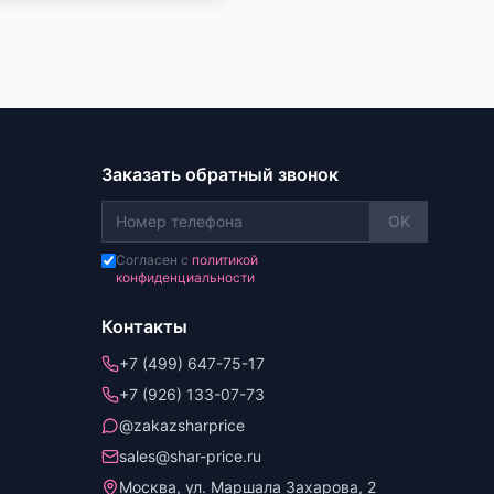
Заказать обратный звонок
OK
Согласен с
политикой
конфиденциальности
Контакты
+7 (499) 647-75-17
+7 (926) 133-07-73
@zakazsharprice
sales@shar-price.ru
Москва, ул. Маршала Захарова, 2