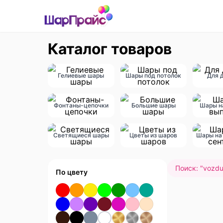
Каталог товаров
Гелиевые шары
Шары под потолок
Для 
Фонтаны-цепочки
Большие шары
Шары н
Светящиеся шары
Цветы из шаров
Шары на 
Поиск: "
vozdu
По цвету