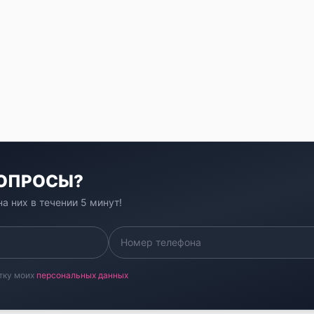
ВОПРОСЫ?
а них в течении 5 минут!
тку моих
персональных данных