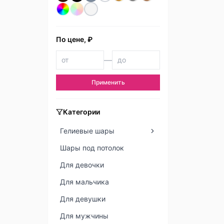
По цене, ₽
—
Применить
Категории
Гелиевые шары
Шары под потолок
Для девочки
Для мальчика
Для девушки
Для мужчины