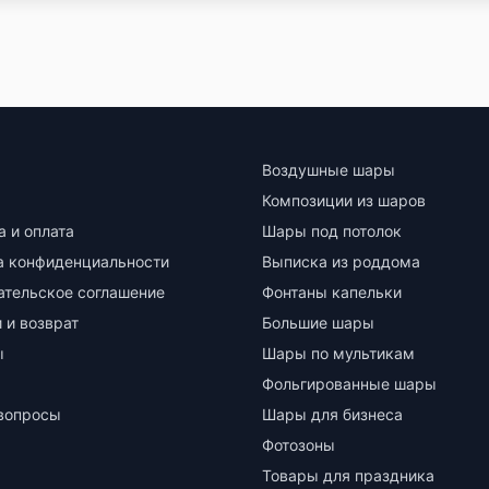
Воздушные шары
Композиции из шаров
а и оплата
Шары под потолок
а конфиденциальности
Выписка из роддома
ательское соглашение
Фонтаны капельки
 и возврат
Большие шары
ы
Шары по мультикам
Фольгированные шары
вопросы
Шары для бизнеса
Фотозоны
Товары для праздника