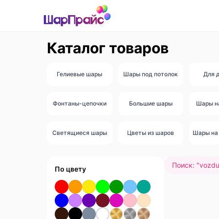
Каталог товаров
Гелиевые шары
Шары под потолок
Для 
Фонтаны-цепочки
Большие шары
Шары н
Светящиеся шары
Цветы из шаров
Шары на 
Поиск: "
vozdu
По цвету