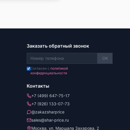
Заказать обратный звонок
OK
Согласен с
политикой
конфиденциальности
Контакты
+7 (499) 647-75-17
+7 (926) 133-07-73
@zakazsharprice
sales@shar-price.ru
Москва, ул. Маршала Захарова, 2