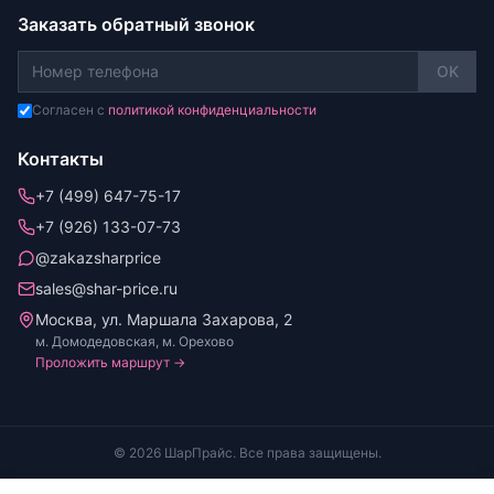
Заказать обратный звонок
OK
Согласен с
политикой конфиденциальности
Контакты
+7 (499) 647-75-17
+7 (926) 133-07-73
@zakazsharprice
sales@shar-price.ru
Москва, ул. Маршала Захарова, 2
м. Домодедовская, м. Орехово
Проложить маршрут →
© 2026 ШарПрайс. Все права защищены.