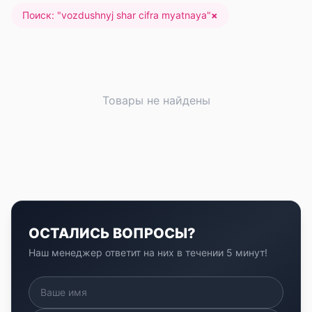
Поиск: "
vozdushnyj shar cifra myatnaya
"
×
Товары не найдены
ОСТАЛИСЬ ВОПРОСЫ?
Наш менеджер ответит на них в течении 5 минут!