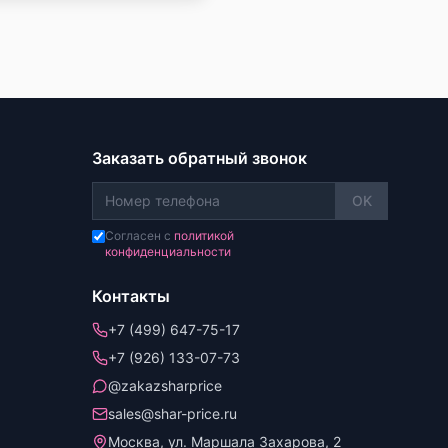
Заказать обратный звонок
OK
Согласен с
политикой
конфиденциальности
Контакты
+7 (499) 647-75-17
+7 (926) 133-07-73
@zakazsharprice
sales@shar-price.ru
Москва, ул. Маршала Захарова, 2