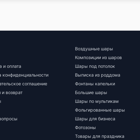
Воздушные шары
Композиции из шаров
а и оплата
Шары под потолок
а конфиденциальности
Выписка из роддома
ательское соглашение
Фонтаны капельки
 и возврат
Большие шары
ы
Шары по мультикам
Фольгированные шары
вопросы
Шары для бизнеса
Фотозоны
Товары для праздника