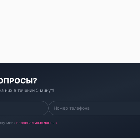
ВОПРОСЫ?
а них в течении 5 минут!
тку моих
персональных данных