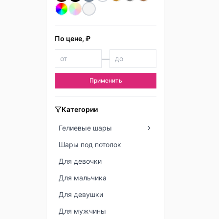
По цене, ₽
—
Применить
Категории
Гелиевые шары
Шары под потолок
Для девочки
Для мальчика
Для девушки
Для мужчины