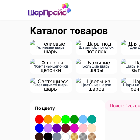
Каталог товаров
Гелиевые шары
Шары под потолок
Для 
Фонтаны-цепочки
Большие шары
Шары н
Светящиеся шары
Цветы из шаров
Шары на 
Поиск: "
vozdu
По цвету