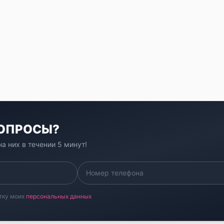
ВОПРОСЫ?
а них в течении 5 минут!
тку моих
персональных данных