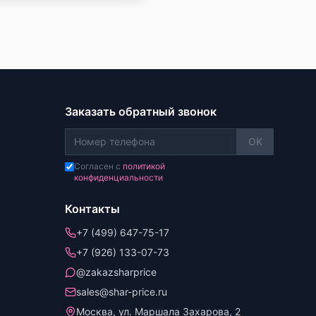
Заказать обратный звонок
OK
Согласен с
политикой
конфиденциальности
Контакты
+7 (499) 647-75-17
+7 (926) 133-07-73
@zakazsharprice
sales@shar-price.ru
Москва, ул. Маршала Захарова, 2