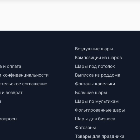
Воздушные шары
Композиции из шаров
а и оплата
Шары под потолок
а конфиденциальности
Выписка из роддома
ательское соглашение
Фонтаны капельки
 и возврат
Большие шары
ы
Шары по мультикам
Фольгированные шары
вопросы
Шары для бизнеса
Фотозоны
Товары для праздника