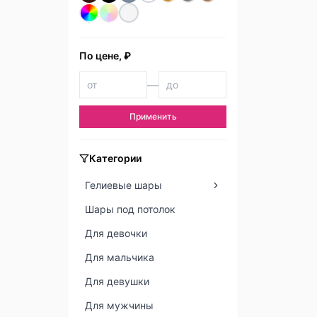
По цене, ₽
—
Применить
Категории
Гелиевые шары
Шары под потолок
Для девочки
Для мальчика
Для девушки
Для мужчины