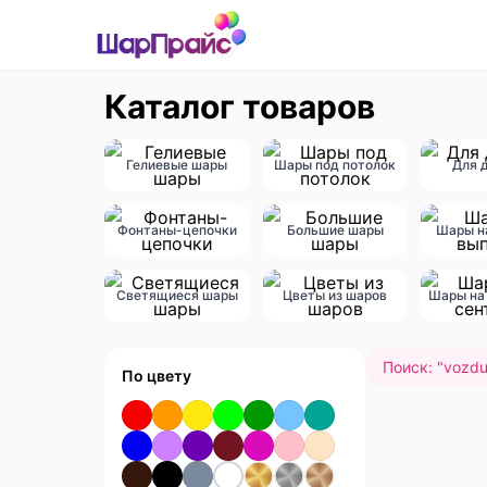
Каталог товаров
Гелиевые шары
Шары под потолок
Для 
Фонтаны-цепочки
Большие шары
Шары н
Светящиеся шары
Цветы из шаров
Шары на 
Поиск: "
vozdu
По цвету