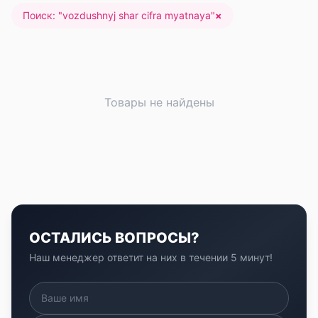
Поиск: "
vozdushnyj shar cifra myatnaya
"
×
Товары не найдены
ОСТАЛИСЬ ВОПРОСЫ?
Наш менеджер ответит на них в течении 5 минут!