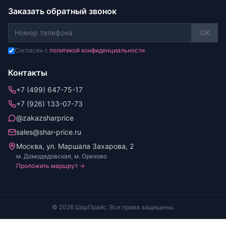
Заказать обратный звонок
OK
Согласен с
политикой конфиденциальности
Контакты
+7 (499) 647-75-17
+7 (926) 133-07-73
@zakazsharprice
sales@shar-price.ru
Москва, ул. Маршала Захарова, 2
м. Домодедовская, м. Орехово
Проложить маршрут →
© 2026 ШарПрайс. Все права защищены.