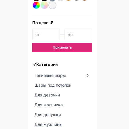
По цене, ₽
—
Применить
Категории
Гелиевые шары
Шары под потолок
Для девочки
Для мальчика
Для девушки
Для мужчины