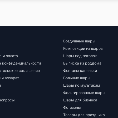
Воздушные шары
Композиции из шаров
а и оплата
Шары под потолок
а конфиденциальности
Выписка из роддома
ательское соглашение
Фонтаны капельки
 и возврат
Большие шары
ы
Шары по мультикам
Фольгированные шары
вопросы
Шары для бизнеса
Фотозоны
Товары для праздника