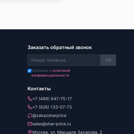
Заказать обратный звонок
OK
Согласен с
политикой
конфиденциальности
Контакты
+7 (499) 647-75-17
+7 (926) 133-07-73
@zakazsharprice
sales@shar-price.ru
Москва, ул. Маршала Захарова, 2