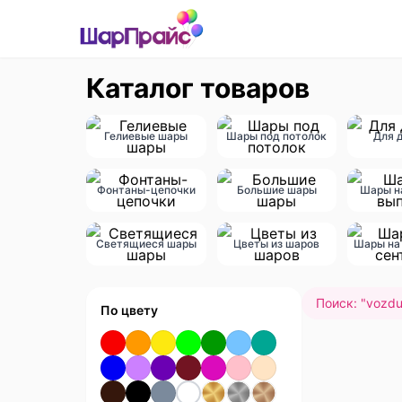
Каталог товаров
Гелиевые шары
Шары под потолок
Для 
Фонтаны-цепочки
Большие шары
Шары н
Светящиеся шары
Цветы из шаров
Шары на 
Поиск: "
vozdu
По цвету