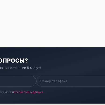
ВОПРОСЫ?
а них в течении 5 минут!
тку моих
персональных данных