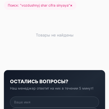
Поиск: "
vozdushnyj shar cifra sinyaya
"
×
Товары не найдены
ОСТАЛИСЬ ВОПРОСЫ?
Наш менеджер ответит на них в течении 5 минут!