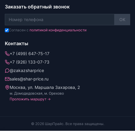
Заказать обратный звонок
OK
Согласен с
политикой конфиденциальности
Контакты
+7 (499) 647-75-17
+7 (926) 133-07-73
@zakazsharprice
sales@shar-price.ru
Москва, ул. Маршала Захарова, 2
м. Домодедовская, м. Орехово
Проложить маршрут →
© 2026 ШарПрайс. Все права защищены.