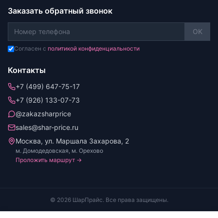
Заказать обратный звонок
OK
Согласен с
политикой конфиденциальности
Контакты
+7 (499) 647-75-17
+7 (926) 133-07-73
@zakazsharprice
sales@shar-price.ru
Москва, ул. Маршала Захарова, 2
м. Домодедовская, м. Орехово
Проложить маршрут →
© 2026 ШарПрайс. Все права защищены.