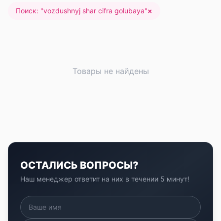
Поиск: "
vozdushnyj shar cifra golubaya
"
×
Товары не найдены
ОСТАЛИСЬ ВОПРОСЫ?
Наш менеджер ответит на них в течении 5 минут!