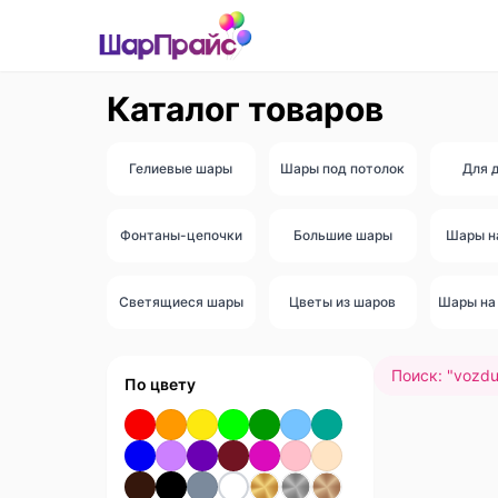
Каталог товаров
Гелиевые шары
Шары под потолок
Для 
Фонтаны-цепочки
Большие шары
Шары н
Светящиеся шары
Цветы из шаров
Шары на 
Поиск: "
vozdu
По цвету