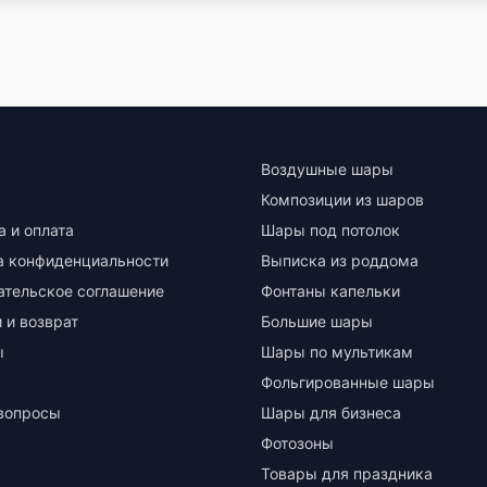
Воздушные шары
Композиции из шаров
а и оплата
Шары под потолок
а конфиденциальности
Выписка из роддома
ательское соглашение
Фонтаны капельки
 и возврат
Большие шары
ы
Шары по мультикам
Фольгированные шары
вопросы
Шары для бизнеса
Фотозоны
Товары для праздника