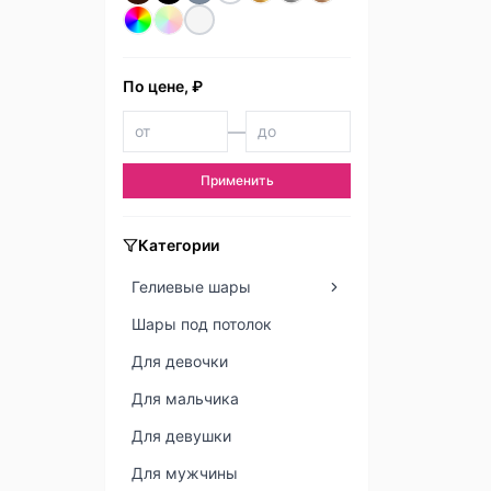
По цене, ₽
—
Применить
Категории
Гелиевые шары
Шары под потолок
Для девочки
Для мальчика
Для девушки
Для мужчины