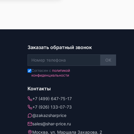
Заказать обратный звонок
OK
Согласен с
политикой
конфиденциальности
Контакты
+7 (499) 647-75-17
+7 (926) 133-07-73
@zakazsharprice
sales@shar-price.ru
Москва, ул. Маршала Захарова, 2