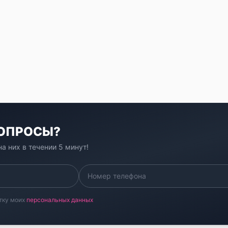
ВОПРОСЫ?
а них в течении 5 минут!
тку моих
персональных данных