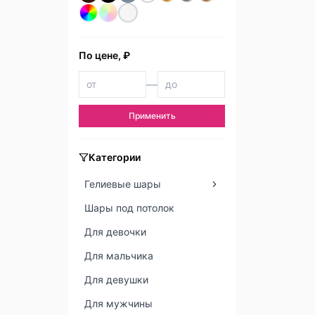
По цене, ₽
—
Применить
Категории
Гелиевые шары
Шары под потолок
Для девочки
Для мальчика
Для девушки
Для мужчины