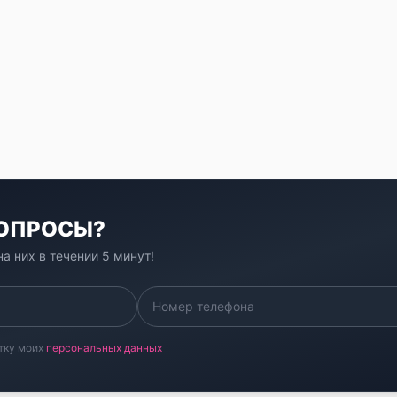
ВОПРОСЫ?
а них в течении 5 минут!
тку моих
персональных данных