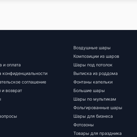
Воздушные шары
Композиции из шаров
а и оплата
Шары под потолок
а конфиденциальности
Выписка из роддома
ательское соглашение
Фонтаны капельки
 и возврат
Большие шары
ы
Шары по мультикам
Фольгированные шары
вопросы
Шары для бизнеса
Фотозоны
Товары для праздника