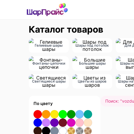
Каталог товаров
Гелиевые шары
Шары под потолок
Для 
Фонтаны-цепочки
Большие шары
Шары н
Светящиеся шары
Цветы из шаров
Шары на 
Поиск: "
vozdu
По цвету