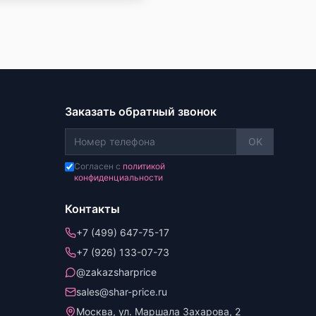
Заказать обратный звонок
OK
Согласен с
политикой
конфиденциальности
Контакты
+7 (499) 647-75-17
+7 (926) 133-07-73
@zakazsharprice
sales@shar-price.ru
Москва, ул. Маршала Захарова, 2