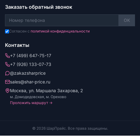
Заказать обратный звонок
OK
Согласен с
политикой конфиденциальности
Контакты
+7 (499) 647-75-17
+7 (926) 133-07-73
@zakazsharprice
sales@shar-price.ru
Москва, ул. Маршала Захарова, 2
м. Домодедовская, м. Орехово
Проложить маршрут →
© 2026 ШарПрайс. Все права защищены.