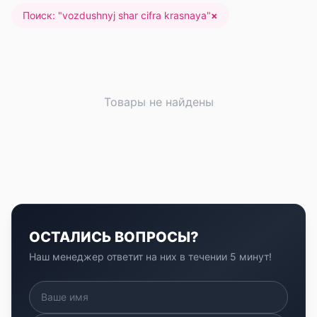
Поиск: "
vozdushnyj shar cifra krasnaya
"
×
Товары не найдены
ОСТАЛИСЬ ВОПРОСЫ?
Наш менеджер ответит на них в течении 5 минут!