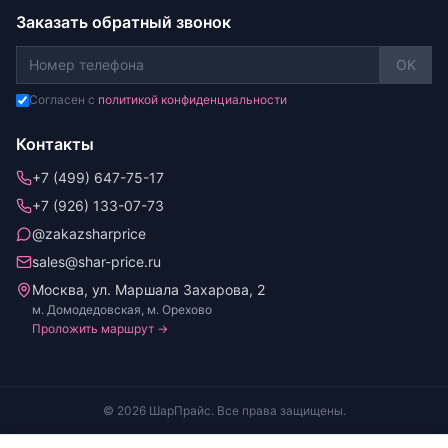
Заказать обратный звонок
OK
Согласен с
политикой конфиденциальности
Контакты
+7 (499) 647-75-17
+7 (926) 133-07-73
@zakazsharprice
sales@shar-price.ru
Москва, ул. Маршала Захарова, 2
м. Домодедовская, м. Орехово
Проложить маршрут →
© 2026 ШарПрайс. Все права защищены.