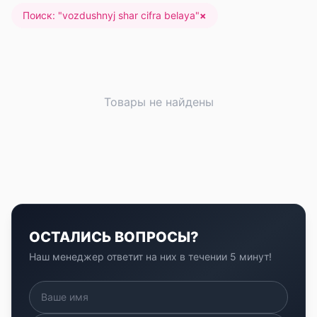
Поиск: "
vozdushnyj shar cifra belaya
"
×
Товары не найдены
ОСТАЛИСЬ ВОПРОСЫ?
Наш менеджер ответит на них в течении 5 минут!