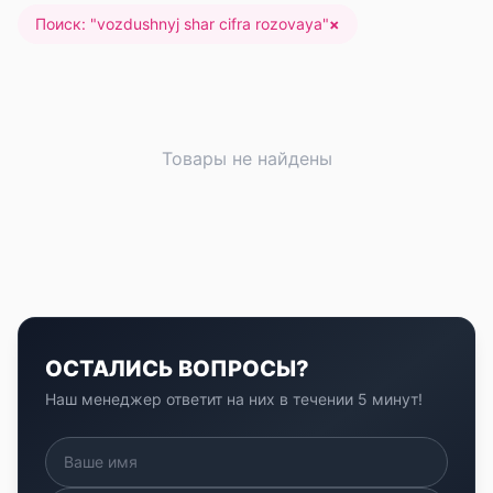
Поиск: "
vozdushnyj shar cifra rozovaya
"
×
Товары не найдены
ОСТАЛИСЬ ВОПРОСЫ?
Наш менеджер ответит на них в течении 5 минут!