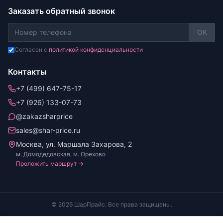
Заказать обратный звонок
OK
Согласен с
политикой конфиденциальности
Контакты
+7 (499) 647-75-17
+7 (926) 133-07-73
@zakazsharprice
sales@shar-price.ru
Москва, ул. Маршала Захарова, 2
м. Домодедовская, м. Орехово
Проложить маршрут →
© 2026 ШарПрайс. Все права защищены.