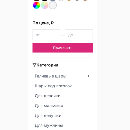
По цене, ₽
—
Применить
Категории
Гелиевые шары
Шары под потолок
Для девочки
Для мальчика
Для девушки
Для мужчины