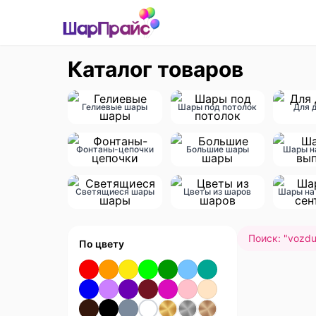
Каталог товаров
Гелиевые шары
Шары под потолок
Для 
Фонтаны-цепочки
Большие шары
Шары н
Светящиеся шары
Цветы из шаров
Шары на 
Поиск: "
vozdu
По цвету