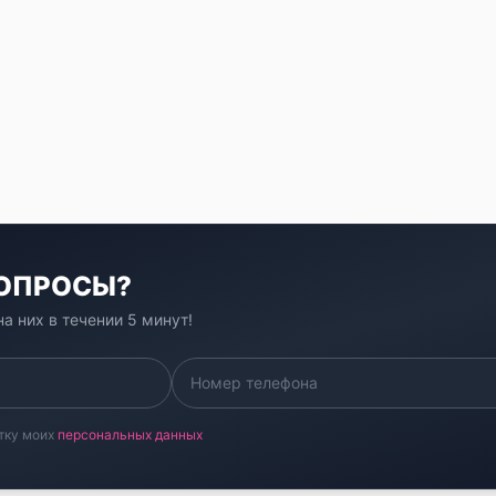
ВОПРОСЫ?
а них в течении 5 минут!
тку моих
персональных данных