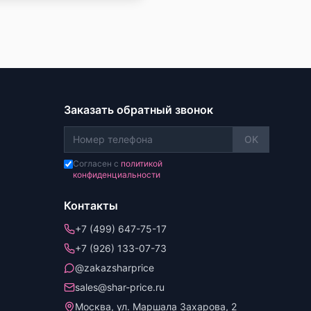
Заказать обратный звонок
OK
Согласен с
политикой
конфиденциальности
Контакты
+7 (499) 647-75-17
+7 (926) 133-07-73
@zakazsharprice
sales@shar-price.ru
Москва, ул. Маршала Захарова, 2