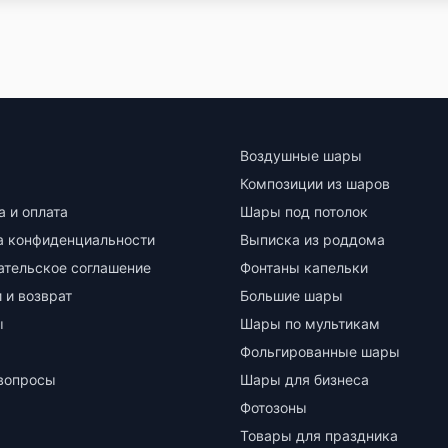
Воздушные шары
Композиции из шаров
а и оплата
Шары под потолок
а конфиденциальности
Выписка из роддома
ательское соглашение
Фонтаны капельки
 и возврат
Большие шары
ы
Шары по мультикам
Фольгированные шары
вопросы
Шары для бизнеса
Фотозоны
Товары для праздника