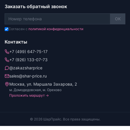
Заказать обратный звонок
OK
Согласен с
политикой конфиденциальности
Контакты
+7 (499) 647-75-17
+7 (926) 133-07-73
@zakazsharprice
sales@shar-price.ru
Москва, ул. Маршала Захарова, 2
м. Домодедовская, м. Орехово
Проложить маршрут →
© 2026 ШарПрайс. Все права защищены.