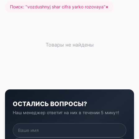
Поиск: "
vozdushnyj shar cifra yarko rozovaya
"
×
Товары не найдены
ОСТАЛИСЬ ВОПРОСЫ?
Наш менеджер ответит на них в течении 5 минут!