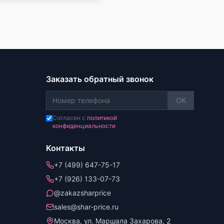
Заказать обратный звонок
OK
Согласен с
политикой
конфиденциальности
Контакты
+7 (499) 647-75-17
+7 (926) 133-07-73
@zakazsharprice
sales@shar-price.ru
Москва, ул. Маршала Захарова, 2