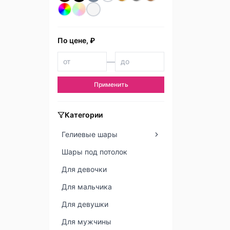
По цене, ₽
—
Применить
Категории
Гелиевые шары
Шары под потолок
Для девочки
Для мальчика
Для девушки
Для мужчины