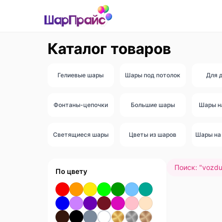
Каталог товаров
Гелиевые шары
Шары под потолок
Для 
Фонтаны-цепочки
Большие шары
Шары н
Светящиеся шары
Цветы из шаров
Шары на 
Поиск: "
vozdu
По цвету