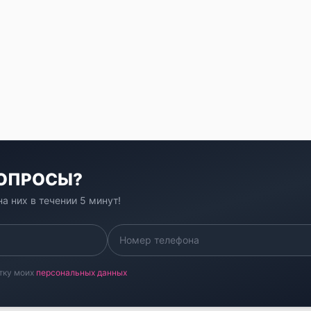
ВОПРОСЫ?
а них в течении 5 минут!
тку моих
персональных данных