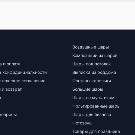
Воздушные шары
Композиции из шаров
а и оплата
Шары под потолок
а конфиденциальности
Выписка из роддома
ательское соглашение
Фонтаны капельки
 и возврат
Большие шары
ы
Шары по мультикам
Фольгированные шары
вопросы
Шары для бизнеса
Фотозоны
Товары для праздника