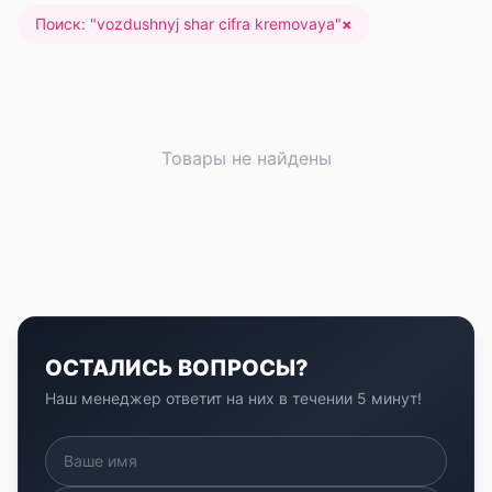
Поиск: "
vozdushnyj shar cifra kremovaya
"
×
Товары не найдены
ОСТАЛИСЬ ВОПРОСЫ?
Наш менеджер ответит на них в течении 5 минут!