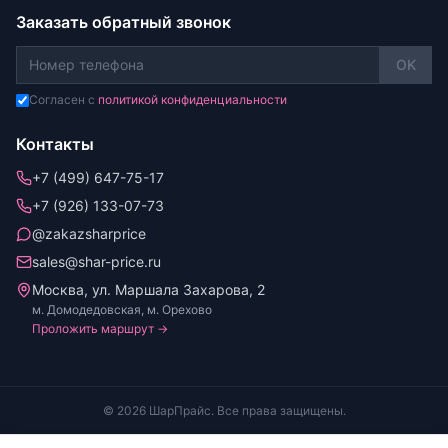
Заказать обратный звонок
OK
Согласен с
политикой конфиденциальности
Контакты
+7 (499) 647-75-17
+7 (926) 133-07-73
@zakazsharprice
sales@shar-price.ru
Москва, ул. Маршала Захарова, 2
м. Домодедовская, м. Орехово
Проложить маршрут →
© 2026 ШарПрайс. Все права защищены.