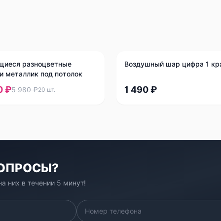
щиеся разноцветные
Воздушный шар цифра 1 кр
и металлик под потолок
0 ₽
1 490 ₽
5 980 ₽
20
шт.
ВОПРОСЫ?
а них в течении 5 минут!