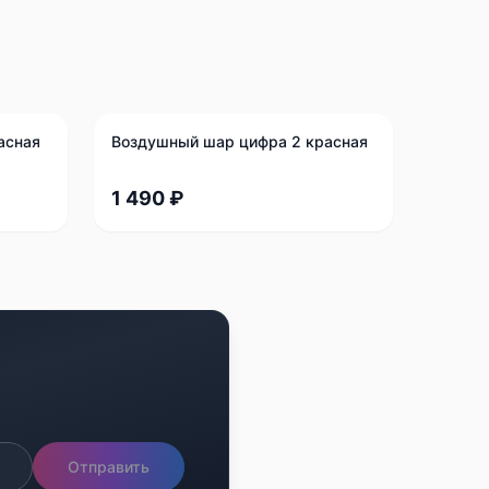
асная
Воздушный шар цифра 2 красная
1 490 ₽
Отправить