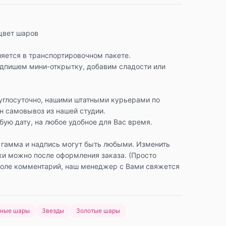
цвет шаров
яется в транспортировочном пакете.
одпишем мини-открытку, добавим сладости или
углосуточно, нашими штатными курьерами по
н самовывоз из нашей студии.
ую дату, на любое удобное для Вас время.
 гамма и надпись могут быть любыми. Изменить
ки можно после оформления заказа. (Просто
поле комментарий, наш менеджер с Вами свяжется
нные шары
Звезды
Золотые шары