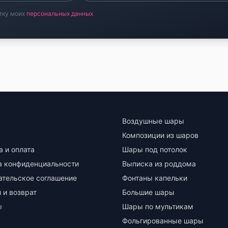
тку моих
персональных данных
Воздушные шары
Композиции из шаров
а и оплата
Шары под потолок
а конфиденциальности
Выписка из роддома
ательское соглашение
Фонтаны капельки
 и возврат
Большие шары
ы
Шары по мультикам
Фольгированные шары