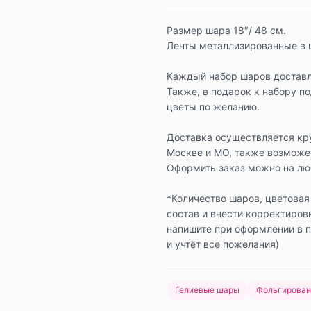
Размер шара 18″/ 48 см.
Ленты металлизированные в 
Каждый набор шаров доставл
Также, в подарок к набору п
цветы по желанию.
Доставка осуществляется кр
Москве и МО, также возможе
Оформить заказ можно на люб
*Количество шаров, цветовая
состав и внести корректиров
напишите при оформлении в 
и учтёт все пожелания)
Гелиевые шары
Фольгирова