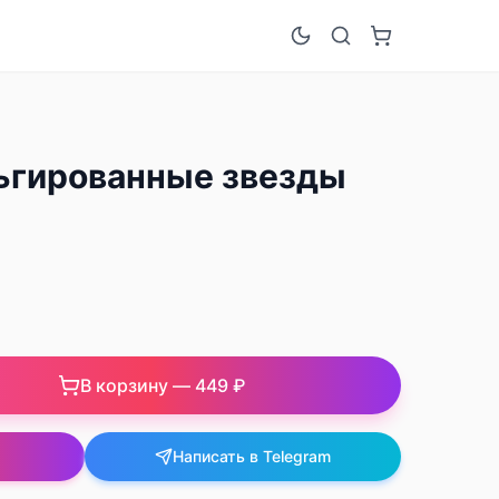
ьгированные звезды
В корзину —
449 ₽
Написать в Telegram