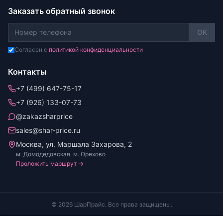
Заказать обратный звонок
OK
Согласен с
политикой конфиденциальности
Контакты
+7 (499) 647-75-17
+7 (926) 133-07-73
@zakazsharprice
sales@shar-price.ru
Москва, ул. Маршала Захарова, 2
м. Домодедовская, м. Орехово
Проложить маршрут →
© 2026 ШарПрайс. Все права защищены.