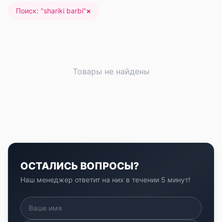
Поиск: "
shariki barbi
"
×
Товары не найдены
ОСТАЛИСЬ ВОПРОСЫ?
Наш менеджер ответит на них в течении 5 минут!