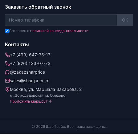
Заказать обратный звонок
OK
Согласен с
политикой конфиденциальности
Контакты
+7 (499) 647-75-17
+7 (926) 133-07-73
@zakazsharprice
sales@shar-price.ru
Москва, ул. Маршала Захарова, 2
м. Домодедовская, м. Орехово
Проложить маршрут →
© 2026 ШарПрайс. Все права защищены.