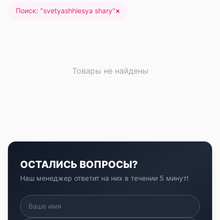
Поиск: "
svetyashhiesya shary
"
×
Товары не найдены
ОСТАЛИСЬ ВОПРОСЫ?
Наш менеджер ответит на них в течении 5 минут!